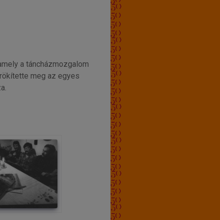
, amely a táncházmozgalom
örökítette meg az egyes
a.