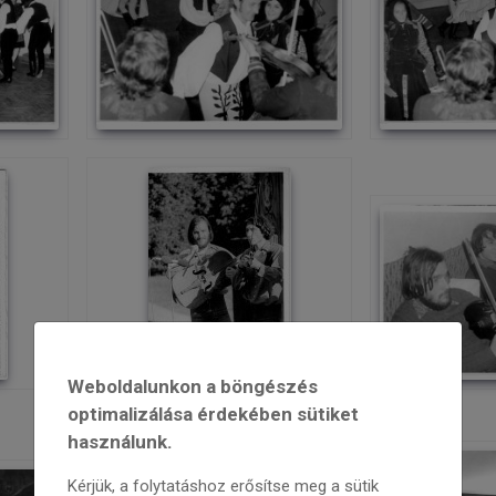
Weboldalunkon a böngészés
optimalizálása érdekében sütiket
használunk.
Kérjük, a folytatáshoz erősítse meg a sütik