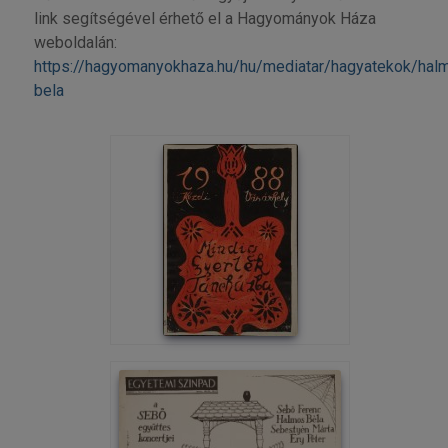
link segítségével érhető el a Hagyományok Háza
weboldalán:
https://hagyomanyokhaza.hu/hu/mediatar/hagyatekok/hal
bela