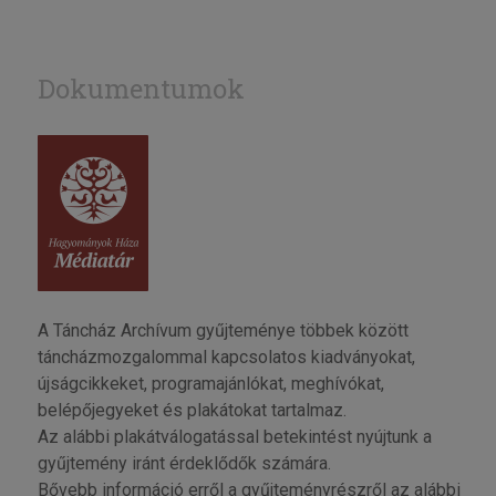
Dokumentumok
A Táncház Archívum gyűjteménye többek között
táncházmozgalommal kapcsolatos kiadványokat,
újságcikkeket, programajánlókat, meghívókat,
belépőjegyeket és plakátokat tartalmaz.
Az alábbi plakátválogatással betekintést nyújtunk a
gyűjtemény iránt érdeklődők számára.
Bővebb információ erről a gyűjteményrészről az alábbi