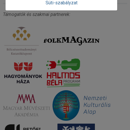
Süti-szabályzat
Támogatók és szakmai partnerek: