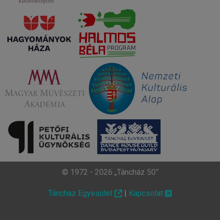
© 1972 - 2026 „Táncház 50”
Tánchaz Egyesület
|
Kapcsolat