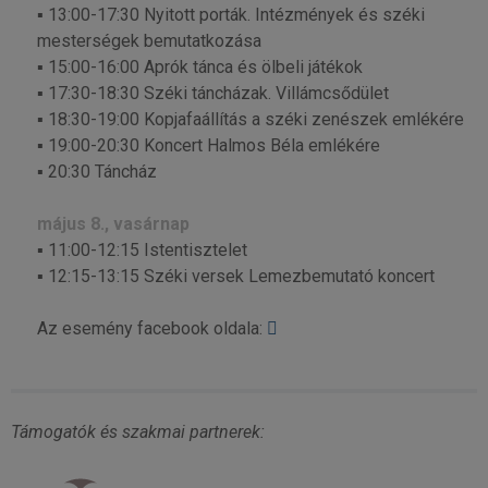
▪ 13:00-17:30 Nyitott porták. Intézmények és széki
mesterségek bemutatkozása
▪ 15:00-16:00 Aprók tánca és ölbeli játékok
▪ 17:30-18:30 Széki táncházak. Villámcsődület
▪ 18:30-19:00 Kopjafaállítás a széki zenészek emlékére
▪ 19:00-20:30 Koncert Halmos Béla emlékére
▪ 20:30 Táncház
május 8., vasárnap
▪ 11:00-12:15 Istentisztelet
▪ 12:15-13:15 Széki versek Lemezbemutató koncert
Az esemény facebook oldala:
Támogatók és szakmai partnerek: